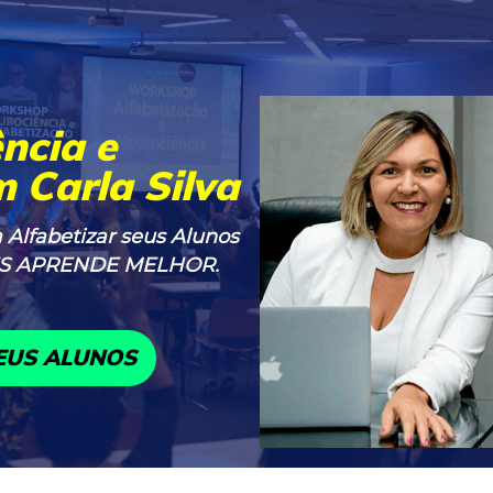
ncia e
 Carla Silva
 Alfabetizar seus Alunos
LES APRENDE MELHOR.
EUS ALUNOS