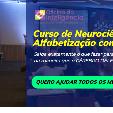
Curso de Neurociê
Alfabetização com
Saiba exatamente o que fazer para
da maneira que o CÉREBRO DE
QUERO AJUDAR TODOS OS M