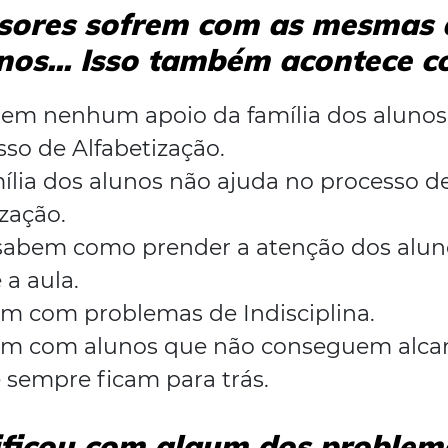
sores sofrem com as mesmas d
nos... Isso também acontece 
tem nenhum apoio da família dos alunos
sso de Alfabetização.
ília dos alunos não ajuda no processo d
ização.
sabem como prender a atenção dos alun
 a aula.
m com problemas de Indisciplina.
m com alunos que não conseguem alcan
 sempre ficam para trás.
tificou com algum dos problem